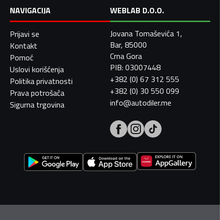
NAVIGACIJA
WEBLAB D.O.O.
Jovana Tomaševića 1,
Prijavi se
Bar, 85000
Kontakt
Crna Gora
Pomoć
PIB: 03007448
Uslovi korišćenja
+382 (0) 67 312 555
Politika privatnosti
+382 (0) 30 550 099
Prava potrošača
info@autodiler.me
Sigurna trgovina