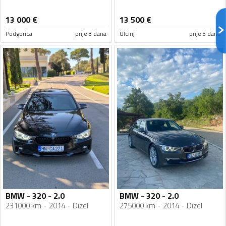
13 000
€
13 500
€
Podgorica
prije 3 dana
Ulcinj
prije 5 dana
BMW - 320 - 2.0
BMW - 320 - 2.0
231000 km
2014
Dizel
275000 km
2014
Dizel