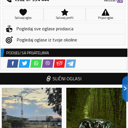
Sačuvaj oglas
Sačuvaj profil
Prijavi oglas
Pogledaj sve oglase prodavca
Pogledaj oglase iz tvoje okoline
PODIJELI SA PRIJATELJIMA
SLIČNI OGLASI