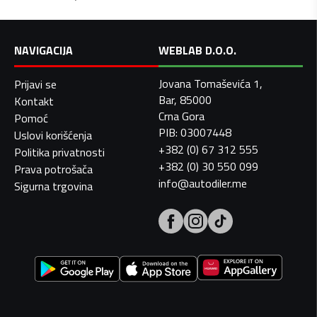
NAVIGACIJA
WEBLAB D.O.O.
Jovana Tomaševića 1,
Prijavi se
Bar, 85000
Kontakt
Crna Gora
Pomoć
PIB: 03007448
Uslovi korišćenja
+382 (0) 67 312 555
Politika privatnosti
+382 (0) 30 550 099
Prava potrošača
info@autodiler.me
Sigurna trgovina