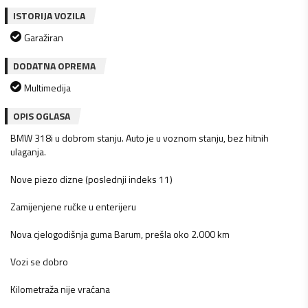
ISTORIJA VOZILA
Garažiran
DODATNA OPREMA
Multimedija
OPIS OGLASA
BMW 318i u dobrom stanju. Auto je u voznom stanju, bez hitnih
ulaganja.
Nove piezo dizne (poslednji indeks 11)
Zamijenjene ručke u enterijeru
Nova cjelogodišnja guma Barum, prešla oko 2.000 km
Vozi se dobro
Kilometraža nije vraćana