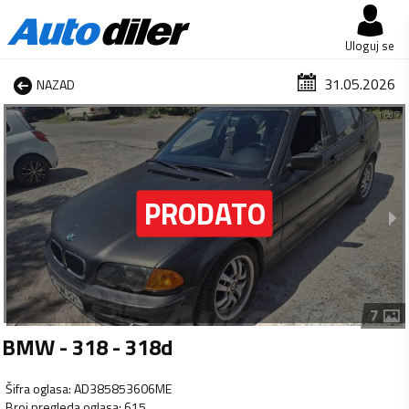
Uloguj se
31.05.2026
NAZAD
1 od 7
7
BMW - 318 - 318d
Šifra oglasa
:
AD385853606ME
Broj pregleda oglasa
:
615