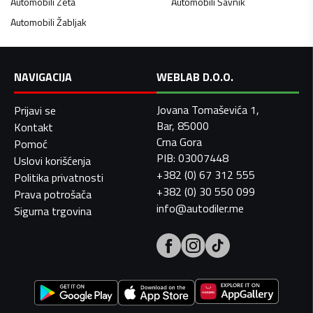
Automobili
Zeta
Automobili
Šavnik
Automobili
Žabljak
NAVIGACIJA
WEBLAB D.O.O.
Jovana Tomaševića 1,
Prijavi se
Bar, 85000
Kontakt
Crna Gora
Pomoć
PIB: 03007448
Uslovi korišćenja
+382 (0) 67 312 555
Politika privatnosti
+382 (0) 30 550 099
Prava potrošača
info@autodiler.me
Sigurna trgovina