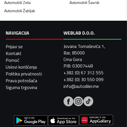
Automobili
Zeta
Automobili
Šavnik
Automobili
Žabljak
NAVIGACIJA
WEBLAB D.O.O.
Jovana Tomaševića 1,
Prijavi se
Bar, 85000
Kontakt
Crna Gora
Pomoć
PIB: 03007448
Uslovi korišćenja
+382 (0) 67 312 555
Politika privatnosti
+382 (0) 30 550 099
Prava potrošača
info@autodiler.me
Sigurna trgovina