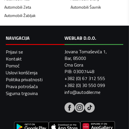
Automobili
Zeta
Automobili
Šavnik
Automobili
Žabljak
NAVIGACIJA
WEBLAB D.O.O.
Jovana Tomaševića 1,
Prijavi se
Bar, 85000
Kontakt
Crna Gora
Pomoć
PIB: 03007448
Uslovi korišćenja
+382 (0) 67 312 555
Politika privatnosti
+382 (0) 30 550 099
Prava potrošača
info@autodiler.me
Sigurna trgovina