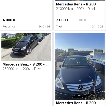
Mercedes Benz - B 200
270000 km
2007
Dizel
2 800
€
4 000
€
3 300
€
Podgorica
24.01.26
Tivat
21.12.25
Mercedes Benz - B 200 - 2.0
250000 km
2007
Dizel
Mercedes Benz - B 200