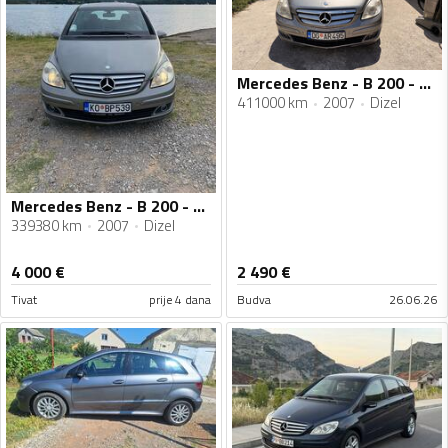
Mercedes Benz - B 200 - 2.0 CDI
411000 km
2007
Dizel
Mercedes Benz - B 200 - 2.0DCI
339380 km
2007
Dizel
4 000
€
2 490
€
Tivat
prije 4 dana
Budva
26.06.26