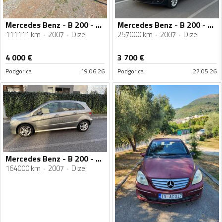
Mercedes Benz - B 200 - CDI
Mercedes Benz - B 200 - 2.0cdi
111111 km
2007
Dizel
257000 km
2007
Dizel
4 000
€
3 700
€
Podgorica
19.06.26
Podgorica
27.05.26
Mercedes Benz - B 200 - CDI
164000 km
2007
Dizel