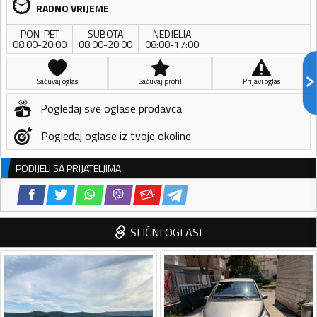
RADNO VRIJEME
PON-PET
SUBOTA
NEDJELJA
08:00-20:00
08:00-20:00
08:00-17:00
Sačuvaj oglas
Sačuvaj profil
Prijavi oglas
Pogledaj sve oglase prodavca
Pogledaj oglase iz tvoje okoline
PODIJELI SA PRIJATELJIMA
SLIČNI OGLASI