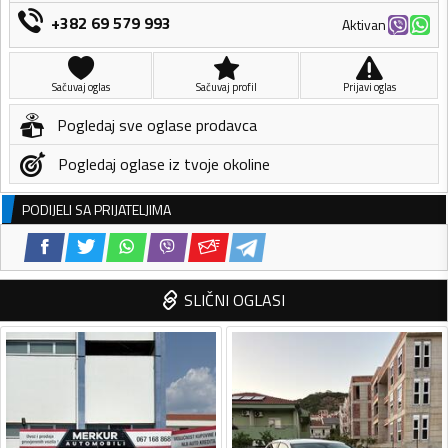
+382 69 579 993
Aktivan
Sačuvaj oglas
Sačuvaj profil
Prijavi oglas
Pogledaj sve oglase prodavca
Pogledaj oglase iz tvoje okoline
PODIJELI SA PRIJATELJIMA
SLIČNI OGLASI