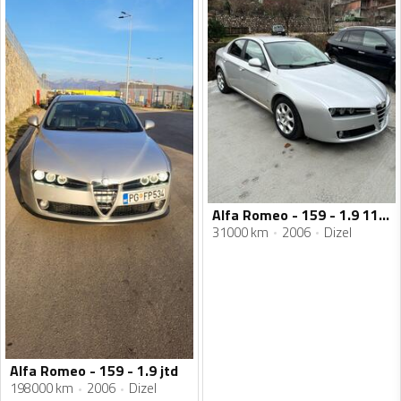
Alfa Romeo - 159 - 1.9 110kw
31000 km
2006
Dizel
Alfa Romeo - 159 - 1.9 jtd
198000 km
2006
Dizel