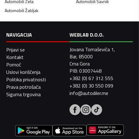
Automobili
Zeta
Automobili
Šavnik
Automobili
Žabljak
NAVIGACIJA
WEBLAB D.O.O.
Jovana Tomaševića 1,
Prijavi se
Bar, 85000
Kontakt
Crna Gora
Pomoć
PIB: 03007448
Uslovi korišćenja
+382 (0) 67 312 555
Politika privatnosti
+382 (0) 30 550 099
Prava potrošača
info@autodiler.me
Sigurna trgovina