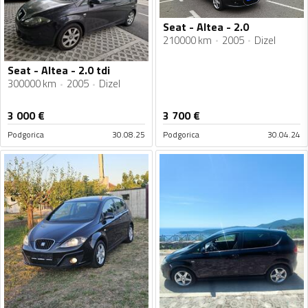
Seat - Altea - 2.0
210000 km
2005
Dizel
Seat - Altea - 2.0 tdi
300000 km
2005
Dizel
3 000
€
3 700
€
Podgorica
30.08.25
Podgorica
30.04.24