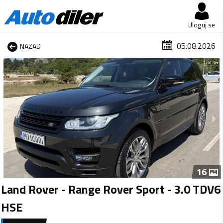
Uloguj se
05.08.2026
NAZAD
1 od 16
16
Land Rover - Range Rover Sport - 3.0 TDV6
HSE