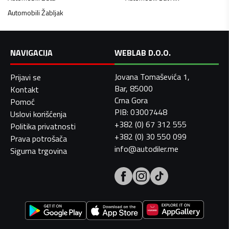
Automobili
Žabljak
NAVIGACIJA
WEBLAB D.O.O.
Jovana Tomaševića 1,
Prijavi se
Bar, 85000
Kontakt
Crna Gora
Pomoć
PIB: 03007448
Uslovi korišćenja
+382 (0) 67 312 555
Politika privatnosti
+382 (0) 30 550 099
Prava potrošača
info@autodiler.me
Sigurna trgovina