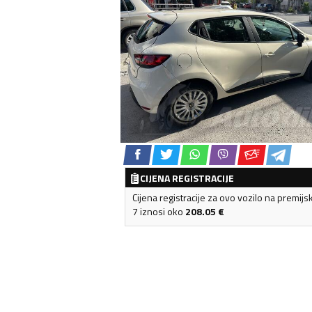
CIJENA REGISTRACIJE
Cijena registracije za ovo vozilo na premijs
7 iznosi oko
208.05
€