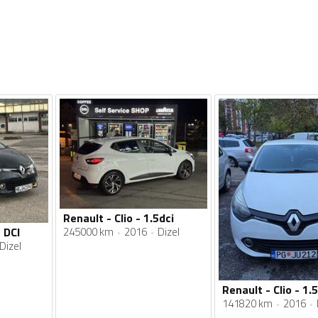
Renault - Clio - 1.5dci
245000 km
2016
Dizel
5 DCI
Dizel
Renault - Clio - 1.5
141820 km
2016