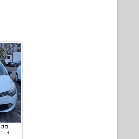
 DCI
Dizel