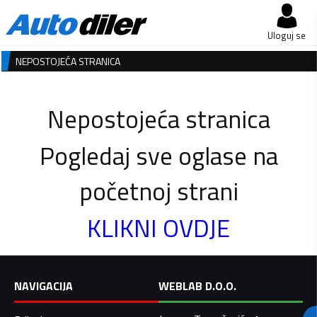
Uloguj se
NEPOSTOJEĆA STRANICA
Nepostojeća stranica
Pogledaj sve oglase na
početnoj strani
KLIKNI OVDJE
NAVIGACIJA
WEBLAB D.O.O.