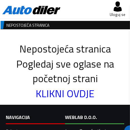
Uloguj se
NEPOSTOJEĆA STRANICA
Nepostojeća stranica
Pogledaj sve oglase na
početnoj strani
KLIKNI OVDJE
NAVIGACIJA
WEBLAB D.O.O.