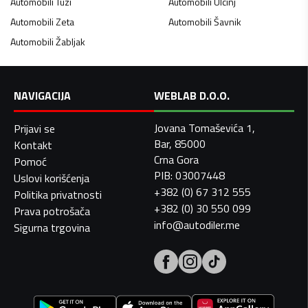
Automobili
Tuzi
Automobili
Ulcinj
Automobili
Zeta
Automobili
Šavnik
Automobili
Žabljak
NAVIGACIJA
WEBLAB D.O.O.
Jovana Tomaševića 1,
Prijavi se
Bar, 85000
Kontakt
Crna Gora
Pomoć
PIB: 03007448
Uslovi korišćenja
+382 (0) 67 312 555
Politika privatnosti
+382 (0) 30 550 099
Prava potrošača
info@autodiler.me
Sigurna trgovina