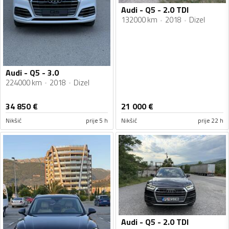
Audi - Q5 - 2.0 TDI
132000 km
2018
Dizel
Audi - Q5 - 3.0
224000 km
2018
Dizel
34 850
€
21 000
€
Nikšić
prije 5 h
Nikšić
prije 22 h
Audi - Q5 - 2.0 TDI