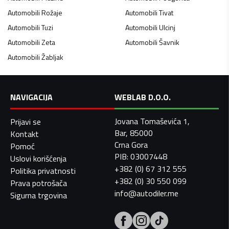
Automobili
Rožaje
Automobili
Tivat
Automobili
Tuzi
Automobili
Ulcinj
Automobili
Zeta
Automobili
Šavnik
Automobili
Žabljak
NAVIGACIJA
WEBLAB D.O.O.
Jovana Tomaševića 1,
Prijavi se
Bar, 85000
Kontakt
Crna Gora
Pomoć
PIB: 03007448
Uslovi korišćenja
+382 (0) 67 312 555
Politika privatnosti
+382 (0) 30 550 099
Prava potrošača
info@autodiler.me
Sigurna trgovina