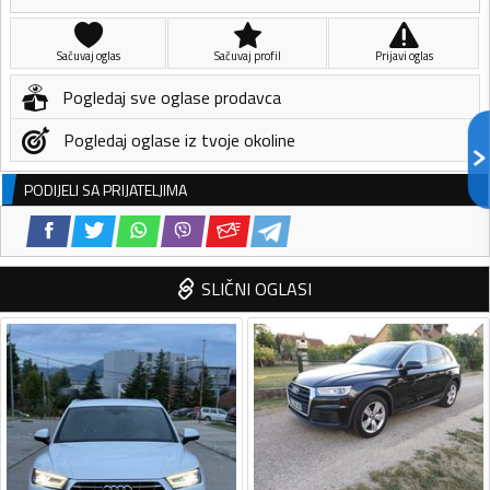
Sačuvaj oglas
Sačuvaj profil
Prijavi oglas
Pogledaj sve oglase prodavca
Pogledaj oglase iz tvoje okoline
PODIJELI SA PRIJATELJIMA
SLIČNI OGLASI