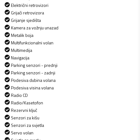
Električni retrovizori
Grijači retrovizora
Grijanje sjedišta
Kamera za vožnju unazad
Metalik boja
Multifunkcionalni volan
Multimedija
Navigacija
Parking senzori - prednji
Parking senzori - zadnji
Podesiva dubina volana
Podesiva visina volana
Radio CD
Radio/Kasetofon
Rezervni ključ
Senzori za kišu
Senzori za svjetla
Servo volan