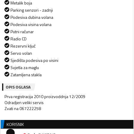
Metalik boja
Parking senzori - zadnji
Podesiva dubina volana
Podesiva visina volana
Putni računar
Radio CD
Rezervni ključ
Servo volan
Sjedišta podesiva po visini
Svjetla za maglu
Zatamljena stakla
OPIS OGLASA
Prva registracija 2010 proizvoddnja 12/2009
Odradjen veliki servis
Zvati na 067222258
KORISNIK