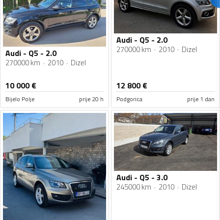
Audi - Q5 - 2.0
270000 km
2010
Dizel
Audi - Q5 - 2.0
270000 km
2010
Dizel
10 000
€
12 800
€
Bijelo Polje
prije 20 h
Podgorica
prije 1 dan
Audi - Q5 - 3.0
245000 km
2010
Dizel