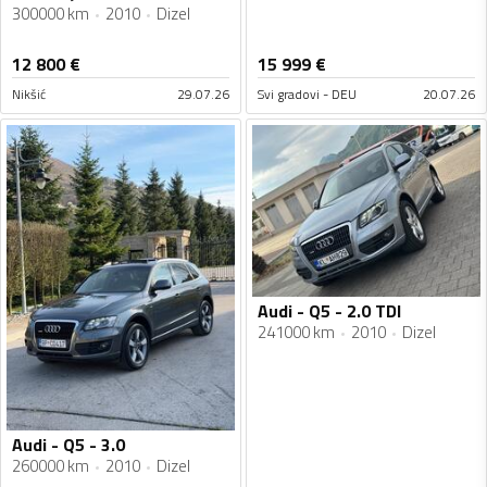
300000 km
2010
Dizel
12 800
€
15 999
€
Nikšić
29.07.26
Svi gradovi - DEU
20.07.26
Audi - Q5 - 2.0 TDI
241000 km
2010
Dizel
Audi - Q5 - 3.0
260000 km
2010
Dizel