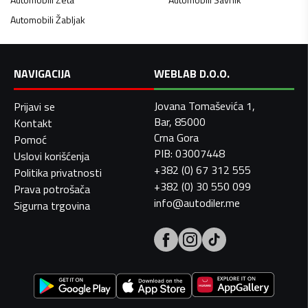
Automobili
Žabljak
NAVIGACIJA
WEBLAB D.O.O.
Jovana Tomaševića 1,
Prijavi se
Bar, 85000
Kontakt
Crna Gora
Pomoć
PIB: 03007448
Uslovi korišćenja
+382 (0) 67 312 555
Politika privatnosti
+382 (0) 30 550 099
Prava potrošača
info@autodiler.me
Sigurna trgovina