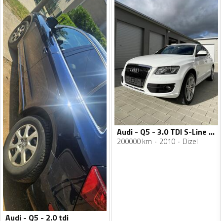
Audi - Q5 - 3.0 TDI S-Line Plus ACC/TEMPO/ALCA
200000 km
2010
Dizel
Audi - Q5 - 2.0 tdi