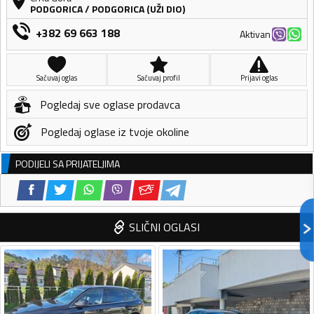
PODGORICA
/
PODGORICA (UŽI DIO)
+382 69 663 188
Aktivan
Sačuvaj oglas
Sačuvaj profil
Prijavi oglas
Pogledaj sve oglase prodavca
Pogledaj oglase iz tvoje okoline
PODIJELI SA PRIJATELJIMA
SLIČNI OGLASI