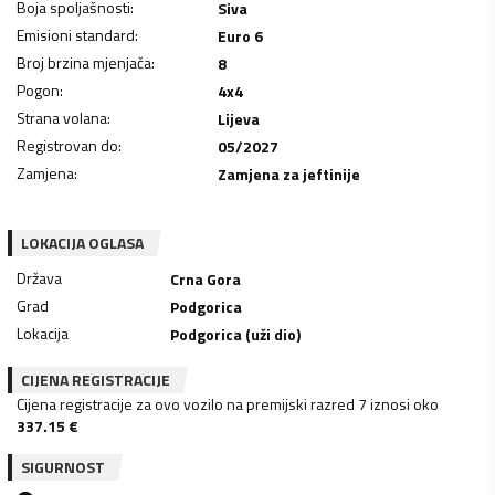
Boja spoljašnosti
:
Siva
Emisioni standard
:
Euro 6
Broj brzina mjenjača
:
8
Pogon
:
4x4
Strana volana
:
Lijeva
Registrovan do
:
05/2027
Zamjena
:
Zamjena za jeftinije
LOKACIJA OGLASA
Država
Crna Gora
Grad
Podgorica
Lokacija
Podgorica (uži dio)
CIJENA REGISTRACIJE
Cijena registracije za ovo vozilo na premijski razred 7 iznosi oko
337.15
€
SIGURNOST