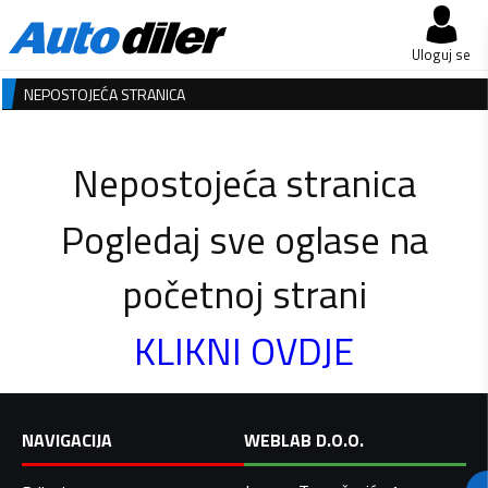
Uloguj se
NEPOSTOJEĆA STRANICA
Nepostojeća stranica
Pogledaj sve oglase na
početnoj strani
KLIKNI OVDJE
NAVIGACIJA
WEBLAB D.O.O.