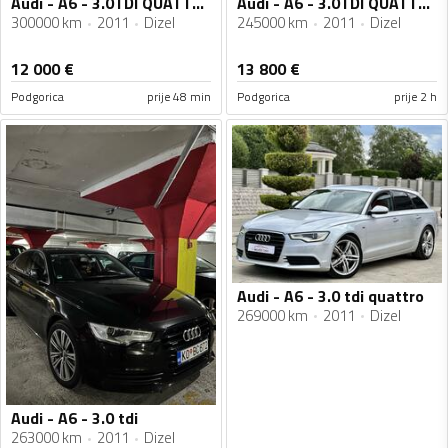
Audi - A6 - 3.0TDI QUATTRO
Audi - A6 - 3.0TDI QUATTRO
300000 km
2011
Dizel
245000 km
2011
Dizel
12 000
€
13 800
€
Podgorica
prije 48 min
Podgorica
prije 2 h
Audi - A6 - 3.0 tdi quattro
269000 km
2011
Dizel
Audi - A6 - 3.0 tdi
263000 km
2011
Dizel