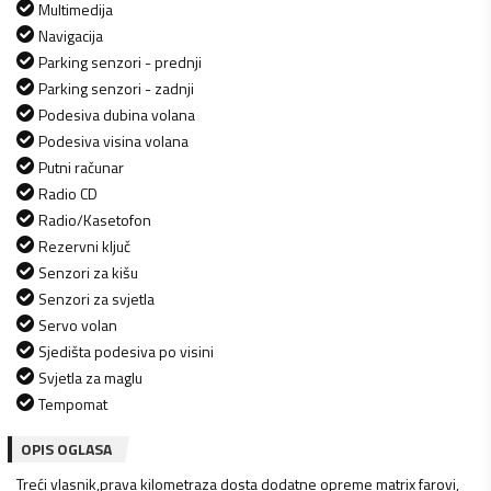
Multimedija
Navigacija
Parking senzori - prednji
Parking senzori - zadnji
Podesiva dubina volana
Podesiva visina volana
Putni računar
Radio CD
Radio/Kasetofon
Rezervni ključ
Senzori za kišu
Senzori za svjetla
Servo volan
Sjedišta podesiva po visini
Svjetla za maglu
Tempomat
OPIS OGLASA
Treći vlasnik,prava kilometraza dosta dodatne opreme matrix farovi,