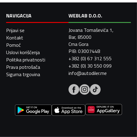
NAVIGACIJA
WEBLAB D.O.O.
Jovana Tomaševića 1,
Prijavi se
Bar, 85000
Kontakt
Crna Gora
Pomoć
PIB: 03007448
Uslovi korišćenja
+382 (0) 67 312 555
Politika privatnosti
+382 (0) 30 550 099
Prava potrošača
info@autodiler.me
Sigurna trgovina