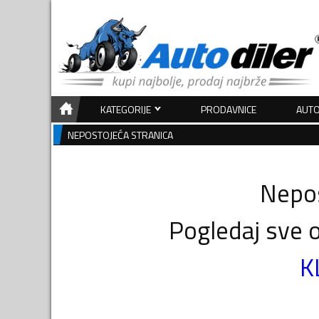
KATEGORIJE
PRODAVNICE
AUTO
NEPOSTOJEĆA STRANICA
Nepos
Pogledaj sve o
K