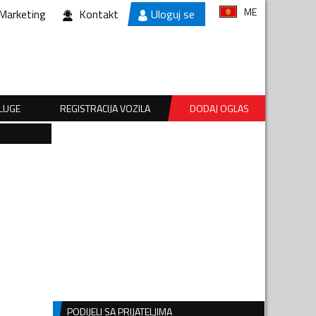
ME
Marketing
Kontakt
Uloguj se
SLUGE
REGISTRACIJA VOZILA
DODAJ OGLAS
PODIJELI SA PRIJATELJIMA