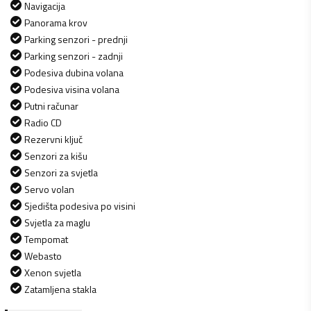
Navigacija
Panorama krov
Parking senzori - prednji
Parking senzori - zadnji
Podesiva dubina volana
Podesiva visina volana
Putni računar
Radio CD
Rezervni ključ
Senzori za kišu
Senzori za svjetla
Servo volan
Sjedišta podesiva po visini
Svjetla za maglu
Tempomat
Webasto
Xenon svjetla
Zatamljena stakla