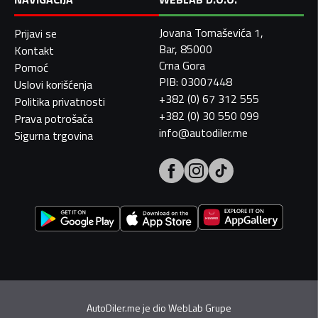
Jovana Tomaševića 1,
Prijavi se
Bar, 85000
Kontakt
Crna Gora
Pomoć
PIB: 03007448
Uslovi korišćenja
+382 (0) 67 312 555
Politika privatnosti
+382 (0) 30 550 099
Prava potrošača
info@autodiler.me
Sigurna trgovina
AutoDiler.me je dio
WebLab Grupe