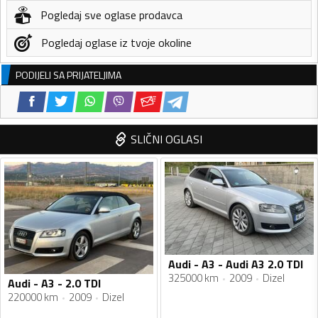
Pogledaj sve oglase prodavca
Pogledaj oglase iz tvoje okoline
PODIJELI SA PRIJATELJIMA
SLIČNI OGLASI
Audi - A3 - Audi A3 2.0 TDI
325000 km
2009
Dizel
Audi - A3 - 2.0 TDI
220000 km
2009
Dizel