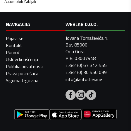
Automobili
Žabljak
NAVIGACIJA
WEBLAB D.O.O.
Jovana Tomaševića 1,
Prijavi se
Bar, 85000
Kontakt
Crna Gora
Pomoć
PIB: 03007448
Uslovi korišćenja
+382 (0) 67 312 555
Politika privatnosti
+382 (0) 30 550 099
Prava potrošača
info@autodiler.me
Sigurna trgovina