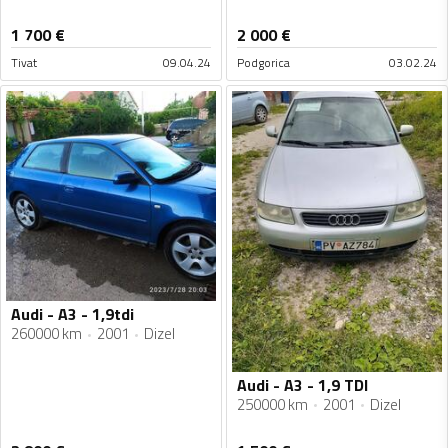
1 700
€
2 000
€
Tivat
09.04.24
Podgorica
03.02.24
Audi - A3 - 1,9tdi
260000 km
2001
Dizel
Audi - A3 - 1,9 TDI
250000 km
2001
Dizel