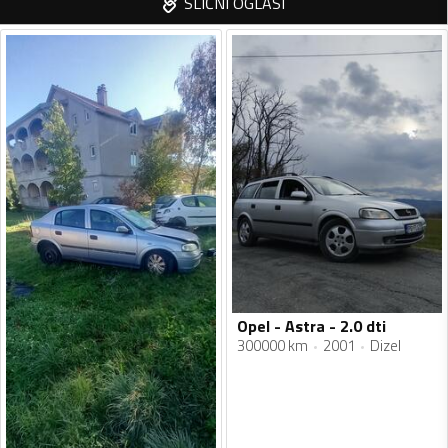
SLIČNI OGLASI
Opel - Astra - 2.0 dti
300000 km
2001
Dizel