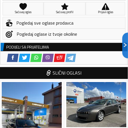
Sačuvaj oglas
Sačuvaj profil
Prijavi oglas
Pogledaj sve oglase prodavca
Pogledaj oglase iz tvoje okoline
PODIJELI SA PRIJATELJIMA
SLIČNI OGLASI