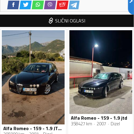
SLIČNI OGLASI
Alfa Romeo - 159 - 1.9 jtd
358427 km
2007
Dizel
Alfa Romeo - 159 - 1.9 JTDM