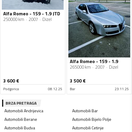
Alfa Romeo - 159 - 1.9 JTD
250000 km
2007
Dizel
Alfa Romeo - 159 - 1.9
265000 km
2007
Dizel
3 600
€
3 500
€
Podgorica
08.12.25
Bar
23.11.25
BRZA PRETRAGA
Automobili
Andrijevica
Automobili
Bar
Automobili
Berane
Automobili
Bijelo Polje
Automobili
Budva
Automobili
Cetinje