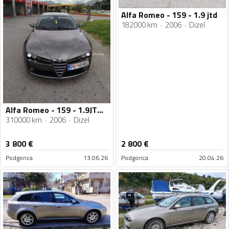
Alfa Romeo - 159 - 1.9 jtd
182000 km
2006
Dizel
Alfa Romeo - 159 - 1.9JTDM
310000 km
2006
Dizel
3 800
€
2 800
€
Podgorica
13.06.26
Podgorica
20.04.26