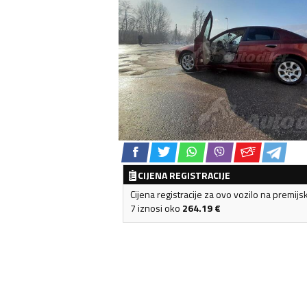
CIJENA REGISTRACIJE
Cijena registracije za ovo vozilo na premijs
7 iznosi oko
264.19
€