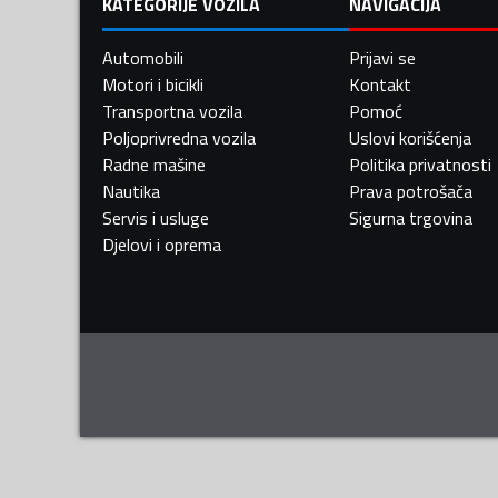
KATEGORIJE VOZILA
NAVIGACIJA
Automobili
Prijavi se
Motori i bicikli
Kontakt
Transportna vozila
Pomoć
Poljoprivredna vozila
Uslovi korišćenja
Radne mašine
Politika privatnosti
Nautika
Prava potrošača
Servis i usluge
Sigurna trgovina
Djelovi i oprema