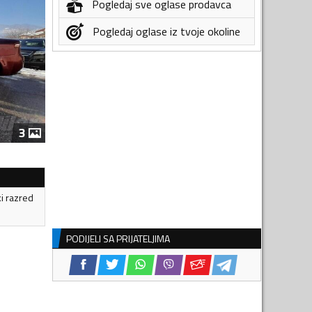
Pogledaj sve oglase prodavca
Pogledaj oglase iz tvoje okoline
3
ki razred
PODIJELI SA PRIJATELJIMA