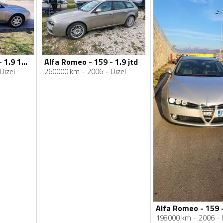
Alfa Romeo - 159 - 1.9 110kw
Alfa Romeo - 159 - 1.9 jtd
Dizel
260000 km
2006
Dizel
Alfa Romeo - 159 -
198000 km
2006