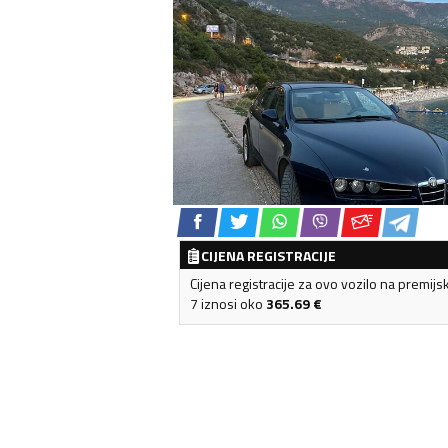
CIJENA REGISTRACIJE
Cijena registracije za ovo vozilo na premijs
7 iznosi oko
365.69
€