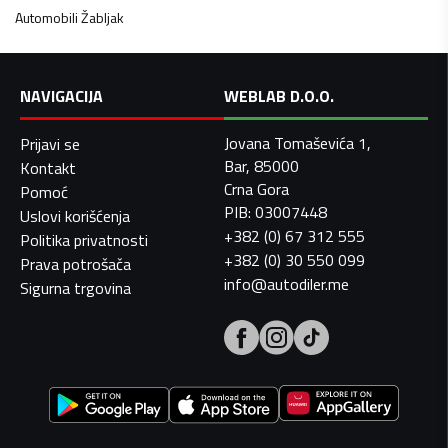
Automobili
Žabljak
NAVIGACIJA
WEBLAB D.O.O.
Jovana Tomaševića 1,
Prijavi se
Bar, 85000
Kontakt
Crna Gora
Pomoć
PIB: 03007448
Uslovi korišćenja
+382 (0) 67 312 555
Politika privatnosti
+382 (0) 30 550 099
Prava potrošača
info@autodiler.me
Sigurna trgovina