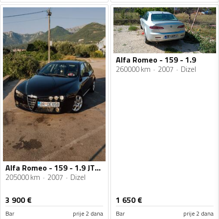
Alfa Romeo - 159 - 1.9
260000 km
2007
Dizel
Alfa Romeo - 159 - 1.9 JTDM
205000 km
2007
Dizel
3 900
€
1 650
€
Bar
prije 2 dana
Bar
prije 2 dana