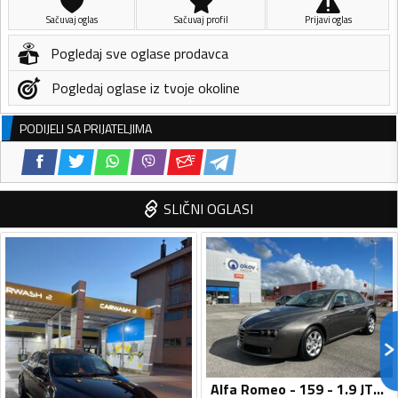
Sačuvaj oglas
Sačuvaj profil
Prijavi oglas
Pogledaj sve oglase prodavca
Pogledaj oglase iz tvoje okoline
PODIJELI SA PRIJATELJIMA
SLIČNI OGLASI
Alfa Romeo - 159 - 1.9 JTDM