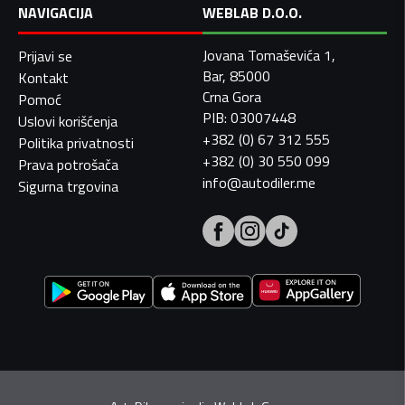
NAVIGACIJA
WEBLAB D.O.O.
Jovana Tomaševića 1,
Prijavi se
Bar, 85000
Kontakt
Crna Gora
Pomoć
PIB: 03007448
Uslovi korišćenja
+382 (0) 67 312 555
Politika privatnosti
+382 (0) 30 550 099
Prava potrošača
info@autodiler.me
Sigurna trgovina