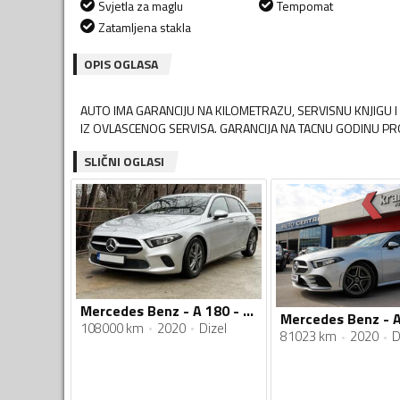
Svjetla za maglu
Tempomat
Zatamljena stakla
OPIS OGLASA
AUTO IMA GARANCIJU NA KILOMETRAZU, SERVISNU KNJIGU 
IZ OVLASCENOG SERVISA. GARANCIJA NA TACNU GODINU PR
SLIČNI OGLASI
Mercedes Benz - A 180 - 1.5
108000 km
2020
Dizel
81023 km
2020
D