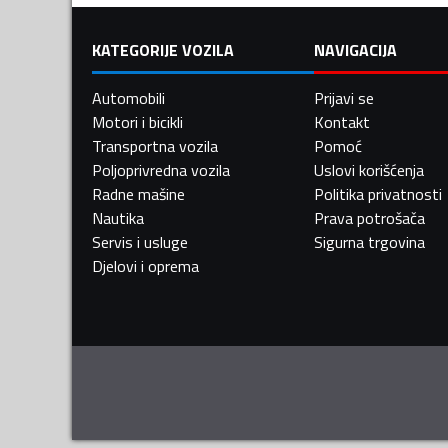
KATEGORIJE VOZILA
NAVIGACIJA
Automobili
Prijavi se
Motori i bicikli
Kontakt
Transportna vozila
Pomoć
Poljoprivredna vozila
Uslovi korišćenja
Radne mašine
Politika privatnosti
Nautika
Prava potrošača
Servis i usluge
Sigurna trgovina
Djelovi i oprema