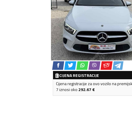
CIJENA REGISTRACIJE
Cijena registracije za ovo vozilo na premijs
7 iznosi oko
292.67
€