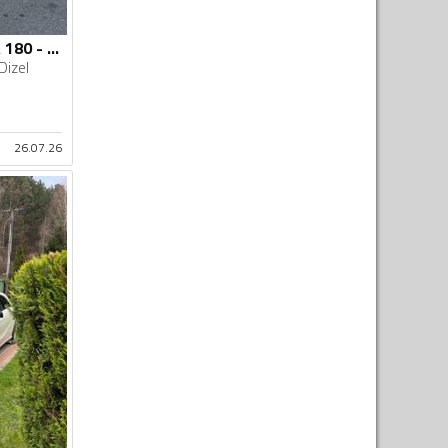
Mercedes Benz - A 180 - Mercedes A180 CDI
Dizel
26.07.26