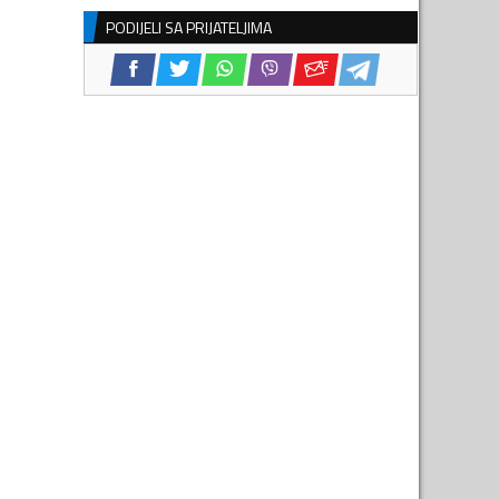
PODIJELI SA PRIJATELJIMA