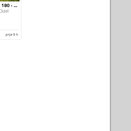
Mercedes Benz - A 180 - 1.5 CDI
Dizel
prije 9 h