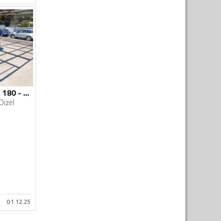
Mercedes Benz - A 180 - 2.0 tdi
Dizel
01.12.25