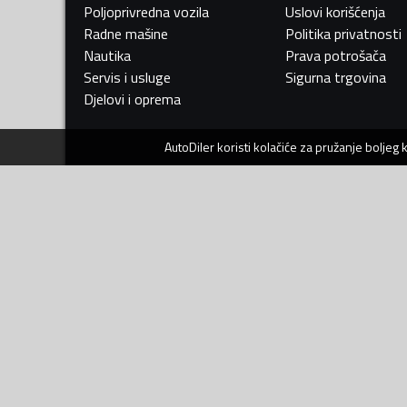
Poljoprivredna vozila
Uslovi korišćenja
Radne mašine
Politika privatnosti
Nautika
Prava potrošača
Servis i usluge
Sigurna trgovina
Djelovi i oprema
AutoDiler
koristi kolačiće za pružanje boljeg