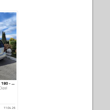
Mercedes Benz - A 180 - 2.0
Dizel
11.04.26