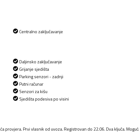
Centralno zaključavanje
Daljinsko zaključavanje
Grijanje sjedišta
Parking senzori - zadnji
Putni računar
Senzori za kišu
Sjedišta podesiva po visini
a provjera. Prvi vlasnik od uvoza. Registrovan do 22.06. Dva ključa. Moguć