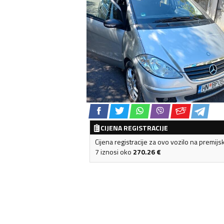
CIJENA REGISTRACIJE
Cijena registracije za ovo vozilo na premijs
7 iznosi oko
270.26
€