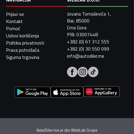
Jovana Tomaševića 1,
Prijavi se
Bar, 85000
Kontakt
Crna Gora
Pomoć
PIB: 03007448
Uslovi korišćenja
+382 (0) 67 312 555
Politika privatnosti
+382 (0) 30 550 099
Prava potrošača
info@autodiler.me
Sigurna trgovina
AutoDiler.me je dio
WebLab Grupe