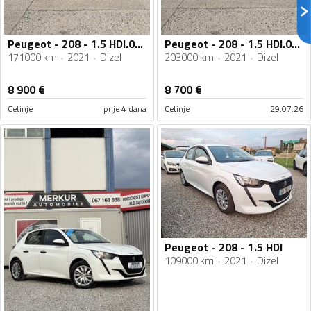
Peugeot - 208 - 1.5 HDI.04.2021
Peugeot - 208 - 1.5 HDI.04.2021
171000 km
2021
Dizel
203000 km
2021
Dizel
8 900
€
8 700
€
Cetinje
prije 4 dana
Cetinje
29.07.26
Peugeot - 208 - 1.5 HDI
109000 km
2021
Dizel