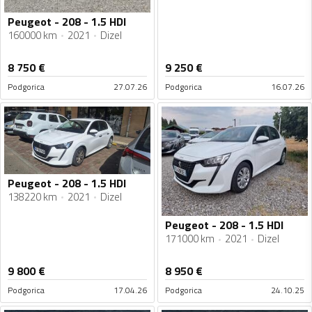
Peugeot - 208 - 1.5 HDI
160000 km
2021
Dizel
8 750
€
9 250
€
Podgorica
27.07.26
Podgorica
16.07.26
Peugeot - 208 - 1.5 HDI
138220 km
2021
Dizel
Peugeot - 208 - 1.5 HDI
171000 km
2021
Dizel
9 800
€
8 950
€
Podgorica
17.04.26
Podgorica
24.10.25