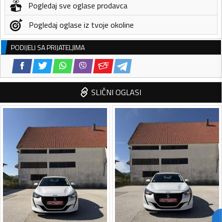
Pogledaj sve oglase prodavca
Pogledaj oglase iz tvoje okoline
PODIJELI SA PRIJATELJIMA
SLIČNI OGLASI