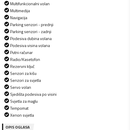
Multifunkcionalni volan
Multimedija
Navigacija
Parking senzori - prednji
Parking senzori - zadnji
Podesiva dubina volana
Podesiva visina volana
Putni računar
Radio/Kasetofon
Rezervni ključ
Senzori za kišu
Senzori za svjetla
Servo volan
Sjedišta podesiva po visini
Svjetla za maglu
Tempomat
Xenon svjetla
OPIS OGLASA