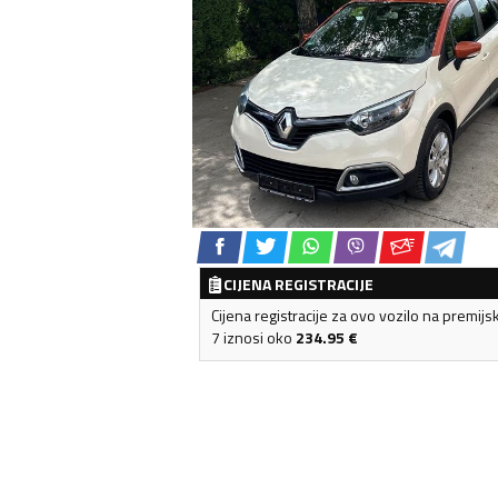
CIJENA REGISTRACIJE
Cijena registracije za ovo vozilo na premijs
7 iznosi oko
234.95
€