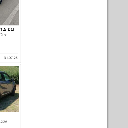
1.5 DCI
Dizel
31.07.25
Dizel