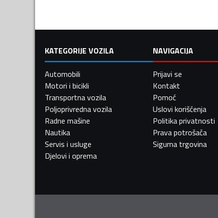
KATEGORIJE VOZILA
NAVIGACIJA
Automobili
Prijavi se
Motori i bicikli
Kontakt
Transportna vozila
Pomoć
Poljoprivredna vozila
Uslovi korišćenja
Radne mašine
Politika privatnosti
Nautika
Prava potrošača
Servis i usluge
Sigurna trgovina
Djelovi i oprema