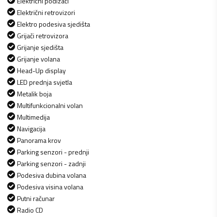
Električni podizači
Električni retrovizori
Elektro podesiva sjedišta
Grijači retrovizora
Grijanje sjedišta
Grijanje volana
Head-Up display
LED prednja svjetla
Metalik boja
Multifunkcionalni volan
Multimedija
Navigacija
Panorama krov
Parking senzori - prednji
Parking senzori - zadnji
Podesiva dubina volana
Podesiva visina volana
Putni računar
Radio CD