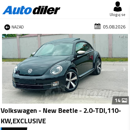
Uloguj se
05.08.2026
NAZAD
1 od 14
14
Volkswagen - New Beetle - 2.0-TDI,110-
KW,EXCLUSIVE