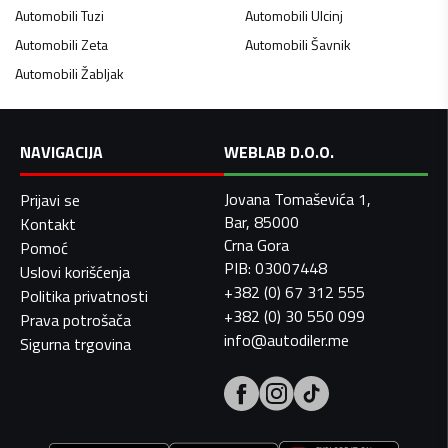
Automobili
Tuzi
Automobili
Ulcinj
Automobili
Zeta
Automobili
Šavnik
Automobili
Žabljak
NAVIGACIJA
WEBLAB D.O.O.
Jovana Tomaševića 1,
Prijavi se
Bar, 85000
Kontakt
Crna Gora
Pomoć
PIB: 03007448
Uslovi korišćenja
+382 (0) 67 312 555
Politika privatnosti
+382 (0) 30 550 099
Prava potrošača
info@autodiler.me
Sigurna trgovina