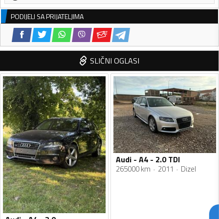
PODIJELI SA PRIJATELJIMA
SLIČNI OGLASI
Audi - A4 - 2.0 TDI
265000 km
2011
Dizel