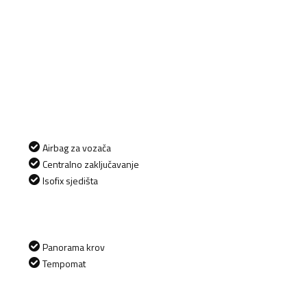
Airbag za vozača
Centralno zaključavanje
Isofix sjedišta
Panorama krov
Tempomat