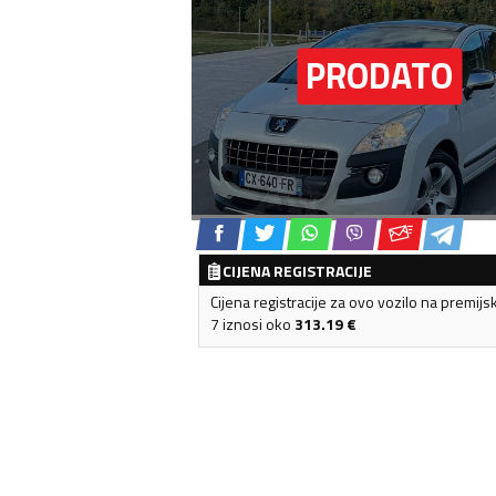
CIJENA REGISTRACIJE
Cijena registracije za ovo vozilo na premijs
7 iznosi oko
313.19
€