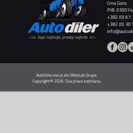
Crna Gora
PIB: 03007
+382 (0) 67
+382 (0) 30
info@autodi
AutoDiler.me je dio
WebLab Grupe
Copyright
©
2026. Sva prava zadržana.