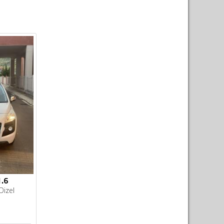
1.6
Dizel