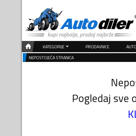
KATEGORIJE
PRODAVNICE
AUTO
NEPOSTOJEĆA STRANICA
Nepos
Pogledaj sve o
K