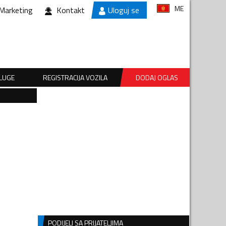
ME
Marketing
Kontakt
Uloguj se
SLUGE
REGISTRACIJA VOZILA
DODAJ OGLAS
PODIJELI SA PRIJATELJIMA