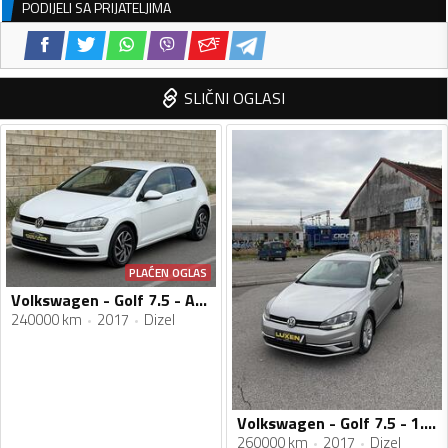
PODIJELI SA PRIJATELJIMA
SLIČNI OGLASI
PLAĆEN OGLAS
Volkswagen - Golf 7.5 - AUTOMATIK
240000 km
2017
Dizel
Volkswagen - Golf 7.5 - 1.6tdi
260000 km
2017
Dizel