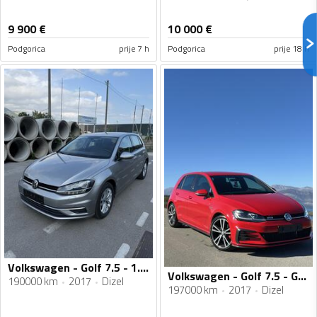
9 900
€
10 000
€
Podgorica
prije 7 h
Podgorica
prije 18 h
Volkswagen - Golf 7.5 - 1.6 TDI
Volkswagen - Golf 7.5 - GTD
190000 km
2017
Dizel
197000 km
2017
Dizel