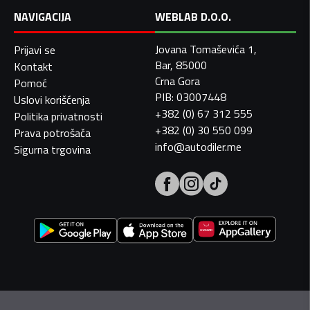
NAVIGACIJA
WEBLAB D.O.O.
Jovana Tomaševića 1,
Prijavi se
Bar, 85000
Kontakt
Crna Gora
Pomoć
PIB: 03007448
Uslovi korišćenja
+382 (0) 67 312 555
Politika privatnosti
+382 (0) 30 550 099
Prava potrošača
info@autodiler.me
Sigurna trgovina