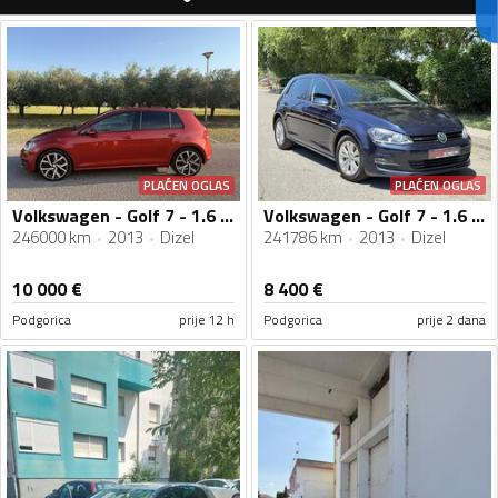
PLAĆEN OGLAS
PLAĆEN OGLAS
Volkswagen - Golf 7 - 1.6 TDI
Volkswagen - Golf 7 - 1.6 TDI
246000 km
2013
Dizel
241786 km
2013
Dizel
10 000
€
8 400
€
Podgorica
prije 12 h
Podgorica
prije 2 dana