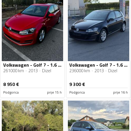
Volkswagen - Golf 7 - 1.6 TDI
Volkswagen - Golf 7 - 1.6 TDI DSG
261000 km
2013
Dizel
236000 km
2013
Dizel
8 950
€
9 300
€
Podgorica
prije 15 h
Podgorica
prije 16 h