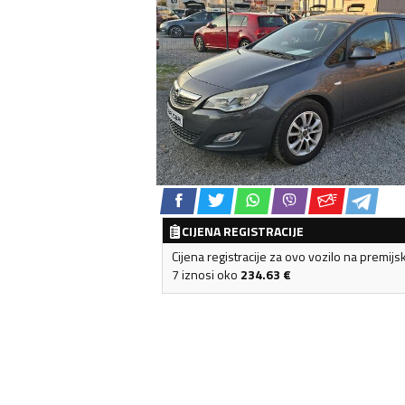
CIJENA REGISTRACIJE
Cijena registracije za ovo vozilo na premijs
7 iznosi oko
234.63
€