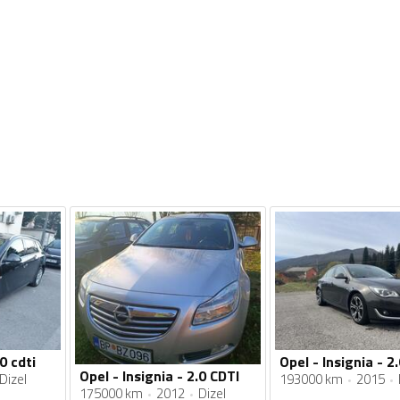
0 cdti
Opel - Insignia - 2
Opel - Insignia - 2.0 CDTI
Dizel
193000 km
2015
175000 km
2012
Dizel