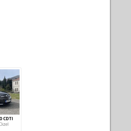
.0 CDTI
Dizel