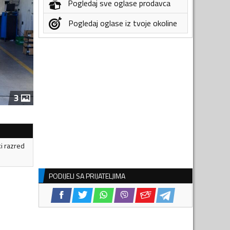
Pogledaj sve oglase prodavca
Pogledaj oglase iz tvoje okoline
3
ki razred
PODIJELI SA PRIJATELJIMA