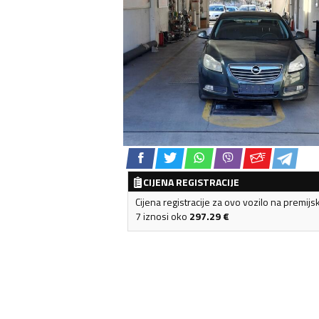
CIJENA REGISTRACIJE
Cijena registracije za ovo vozilo na premijs
7 iznosi oko
297.29
€