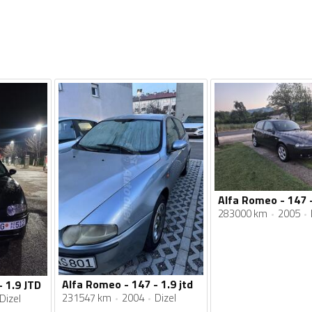
Alfa Romeo - 147 -
283000 km
2005
Alfa Romeo - 147 - 1.9 jtd
 1.9 JTD
231547 km
2004
Dizel
Dizel