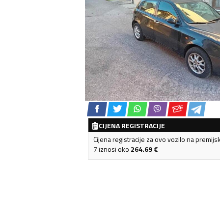
CIJENA REGISTRACIJE
Cijena registracije za ovo vozilo na premijs
7 iznosi oko
264.69
€