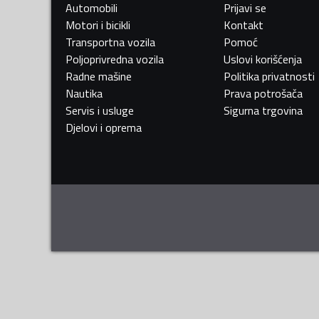
Automobili
Prijavi se
Motori i bicikli
Kontakt
Transportna vozila
Pomoć
Poljoprivredna vozila
Uslovi korišćenja
Radne mašine
Politika privatnosti
Nautika
Prava potrošača
Servis i usluge
Sigurna trgovina
Djelovi i oprema