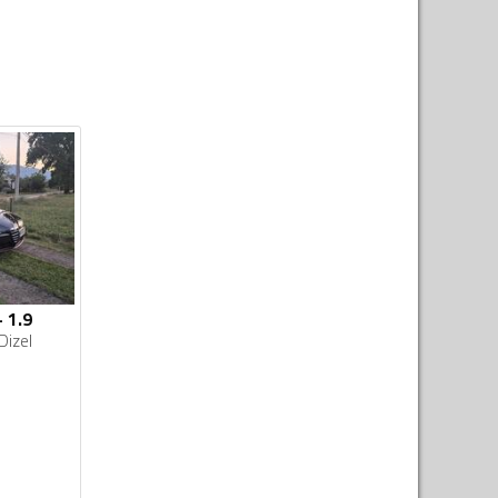
 1.9
Dizel