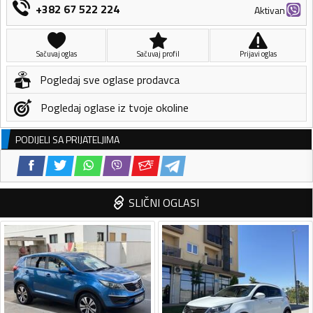
+382 67 522 224
Aktivan
Sačuvaj oglas
Sačuvaj profil
Prijavi oglas
Pogledaj sve oglase prodavca
Pogledaj oglase iz tvoje okoline
PODIJELI SA PRIJATELJIMA
SLIČNI OGLASI