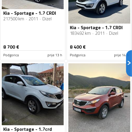
Kia - Sportage - 1.7 CRDI
217500 km
2011
Dizel
Kia - Sportage - 1.7 CRDI
183492 km
2011
Dizel
8 700
€
8 400
€
Podgorica
prije 13 h
Podgorica
prije 14 h
Kia - Sportage - 1.7crd