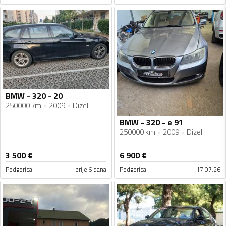
BMW - 320 - 20
250000 km
2009
Dizel
BMW - 320 - e 91
250000 km
2009
Dizel
3 500
€
6 900
€
Podgorica
prije 6 dana
Podgorica
17.07.26