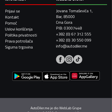
Jovana Tomaševića 1,
Prijavi se
Bar, 85000
Kontakt
Crna Gora
Pomoć
PIB: 03007448
Uslovi korišćenja
+382 (0) 67 312 555
Politika privatnosti
+382 (0) 30 550 099
Prava potrošača
info@autodiler.me
Sigurna trgovina
AutoDiler.me je dio
WebLab Grupe